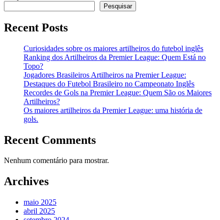
Pesquisar
Recent Posts
Curiosidades sobre os maiores artilheiros do futebol inglês
Ranking dos Artilheiros da Premier League: Quem Está no
Topo?
Jogadores Brasileiros Artilheiros na Premier League:
Destaques do Futebol Brasileiro no Campeonato Inglês
Recordes de Gols na Premier League: Quem São os Maiores
Artilheiros?
Os maiores artilheiros da Premier League: uma história de
gols.
Recent Comments
Nenhum comentário para mostrar.
Archives
maio 2025
abril 2025
setembro 2024