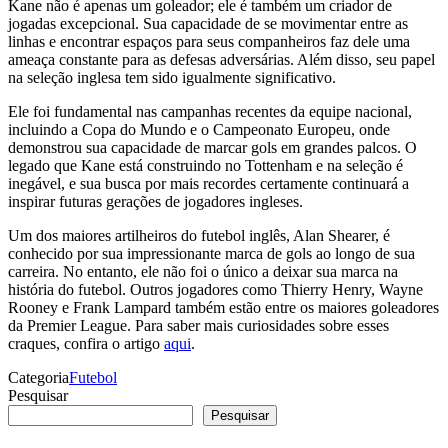
Kane não é apenas um goleador; ele é também um criador de
jogadas excepcional. Sua capacidade de se movimentar entre as
linhas e encontrar espaços para seus companheiros faz dele uma
ameaça constante para as defesas adversárias. Além disso, seu papel
na seleção inglesa tem sido igualmente significativo.
Ele foi fundamental nas campanhas recentes da equipe nacional,
incluindo a Copa do Mundo e o Campeonato Europeu, onde
demonstrou sua capacidade de marcar gols em grandes palcos. O
legado que Kane está construindo no Tottenham e na seleção é
inegável, e sua busca por mais recordes certamente continuará a
inspirar futuras gerações de jogadores ingleses.
Um dos maiores artilheiros do futebol inglês, Alan Shearer, é
conhecido por sua impressionante marca de gols ao longo de sua
carreira. No entanto, ele não foi o único a deixar sua marca na
história do futebol. Outros jogadores como Thierry Henry, Wayne
Rooney e Frank Lampard também estão entre os maiores goleadores
da Premier League. Para saber mais curiosidades sobre esses
craques, confira o artigo
aqui
.
Categoria
Futebol
Pesquisar
Pesquisar