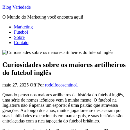
Blog Variedade
O Mundo do Marketing você encontra aqui!
Marketing
Futebol
Sobre
Contato
Curiosidades sobre os maiores artilheiros
do futebol inglês
maio 27, 2025
Off
Por
rodolfocosentino1
Quando penso nos maiores artilheiros da história do futebol inglês,
uma série de nomes icônicos vem à minha mente. O futebol na
Inglaterra não é apenas um esporte; é uma paixão que atravessa
gerações. Ao longo dos anos, muitos jogadores se destacaram por
suas habilidades excepcionais em marcar gols, e suas histórias são
entrelaçadas com a rica tapeçaria do futebol britânico.