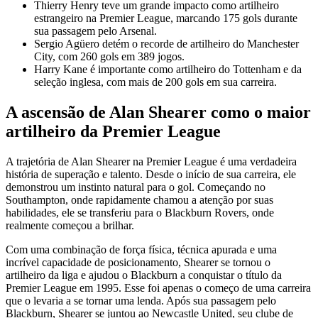
Thierry Henry teve um grande impacto como artilheiro
estrangeiro na Premier League, marcando 175 gols durante
sua passagem pelo Arsenal.
Sergio Agüero detém o recorde de artilheiro do Manchester
City, com 260 gols em 389 jogos.
Harry Kane é importante como artilheiro do Tottenham e da
seleção inglesa, com mais de 200 gols em sua carreira.
A ascensão de Alan Shearer como o maior
artilheiro da Premier League
A trajetória de Alan Shearer na Premier League é uma verdadeira
história de superação e talento. Desde o início de sua carreira, ele
demonstrou um instinto natural para o gol. Começando no
Southampton, onde rapidamente chamou a atenção por suas
habilidades, ele se transferiu para o Blackburn Rovers, onde
realmente começou a brilhar.
Com uma combinação de força física, técnica apurada e uma
incrível capacidade de posicionamento, Shearer se tornou o
artilheiro da liga e ajudou o Blackburn a conquistar o título da
Premier League em 1995. Esse foi apenas o começo de uma carreira
que o levaria a se tornar uma lenda. Após sua passagem pelo
Blackburn, Shearer se juntou ao Newcastle United, seu clube de