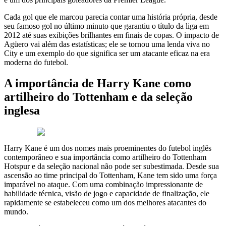
Cada gol que ele marcou parecia contar uma história própria, desde
seu famoso gol no último minuto que garantiu o título da liga em
2012 até suas exibições brilhantes em finais de copas. O impacto de
Agüero vai além das estatísticas; ele se tornou uma lenda viva no
City e um exemplo do que significa ser um atacante eficaz na era
moderna do futebol.
A importância de Harry Kane como
artilheiro do Tottenham e da seleção
inglesa
Harry Kane é um dos nomes mais proeminentes do futebol inglês
contemporâneo e sua importância como artilheiro do Tottenham
Hotspur e da seleção nacional não pode ser subestimada. Desde sua
ascensão ao time principal do Tottenham, Kane tem sido uma força
imparável no ataque. Com uma combinação impressionante de
habilidade técnica, visão de jogo e capacidade de finalização, ele
rapidamente se estabeleceu como um dos melhores atacantes do
mundo.