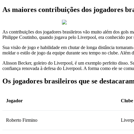
As maiores contribuições dos jogadores br
As contribuições dos jogadores brasileiros vão muito além dos gols m
Philippe Coutinho, quando jogava pelo Liverpool, era conhecido por s
Sua visão de jogo e habilidade em chutar de longa distância tornaram
moldar o estilo de jogo da equipe durante seu tempo no clube. Além d
Alisson Becker, goleiro do Liverpool, é um exemplo perfeito disso. S
confiança renovada à defesa do Liverpool. A forma como ele se comun
Os jogadores brasileiros que se destacar
Jogador
Clube
Roberto Firmino
Liverp