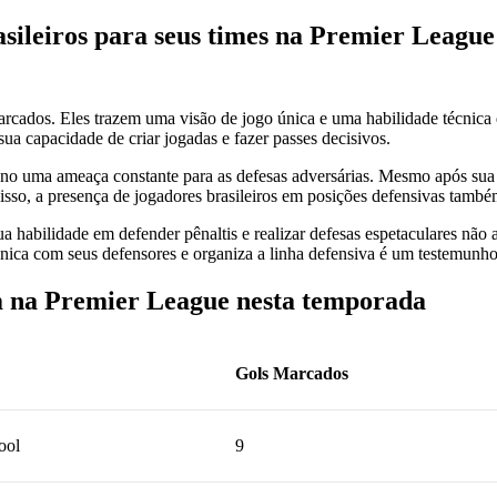
asileiros para seus times na Premier League
arcados. Eles trazem uma visão de jogo única e uma habilidade técnica
ua capacidade de criar jogadas e fazer passes decisivos.
-no uma ameaça constante para as defesas adversárias. Mesmo após sua s
isso, a presença de jogadores brasileiros em posições defensivas também
ua habilidade em defender pênaltis e realizar defesas espetaculares n
ica com seus defensores e organiza a linha defensiva é um testemunho 
am na Premier League nesta temporada
Gols Marcados
ool
9