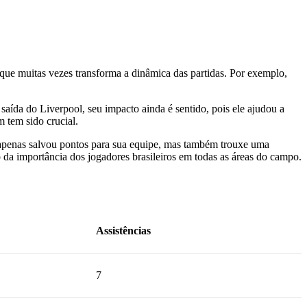
 que muitas vezes transforma a dinâmica das partidas. Por exemplo,
aída do Liverpool, seu impacto ainda é sentido, pois ele ajudou a
 tem sido crucial.
ão apenas salvou pontos para sua equipe, mas também trouxe uma
da importância dos jogadores brasileiros em todas as áreas do campo.
Assistências
7