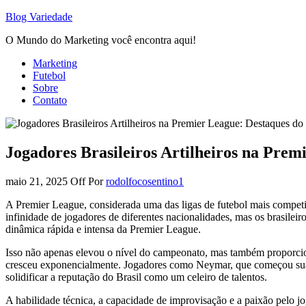
Blog Variedade
O Mundo do Marketing você encontra aqui!
Marketing
Futebol
Sobre
Contato
Jogadores Brasileiros Artilheiros na Prem
maio 21, 2025
Off
Por
rodolfocosentino1
A Premier League, considerada uma das ligas de futebol mais competiti
infinidade de jogadores de diferentes nacionalidades, mas os brasileiro
dinâmica rápida e intensa da Premier League.
Isso não apenas elevou o nível do campeonato, mas também proporcion
cresceu exponencialmente. Jogadores como Neymar, que começou sua c
solidificar a reputação do Brasil como um celeiro de talentos.
A habilidade técnica, a capacidade de improvisação e a paixão pelo jo