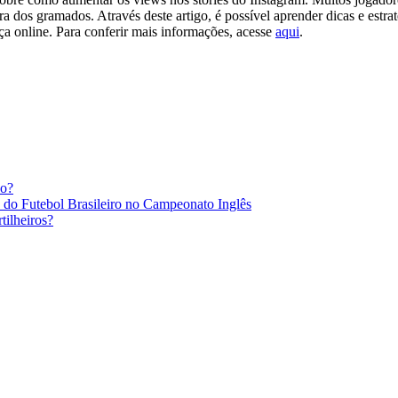
 dos gramados. Através deste artigo, é possível aprender dicas e estrat
ça online. Para conferir mais informações, acesse
aqui
.
po?
s do Futebol Brasileiro no Campeonato Inglês
ilheiros?