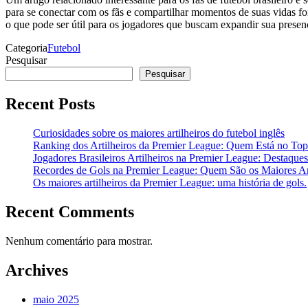
para se conectar com os fãs e compartilhar momentos de suas vidas fora
o que pode ser útil para os jogadores que buscam expandir sua presen
Categoria
Futebol
Pesquisar
Pesquisar
Recent Posts
Curiosidades sobre os maiores artilheiros do futebol inglês
Ranking dos Artilheiros da Premier League: Quem Está no To
Jogadores Brasileiros Artilheiros na Premier League: Destaque
Recordes de Gols na Premier League: Quem São os Maiores Art
Os maiores artilheiros da Premier League: uma história de gols.
Recent Comments
Nenhum comentário para mostrar.
Archives
maio 2025