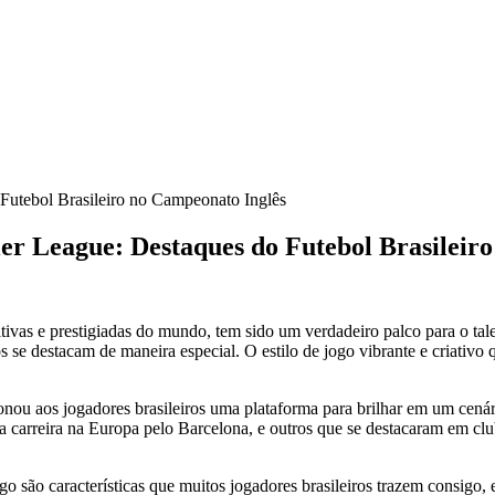
ier League: Destaques do Futebol Brasileir
vas e prestigiadas do mundo, tem sido um verdadeiro palco para o talen
s se destacam de maneira especial. O estilo de jogo vibrante e criativo q
ou aos jogadores brasileiros uma plataforma para brilhar em um cenári
arreira na Europa pelo Barcelona, e outros que se destacaram em clu
go são características que muitos jogadores brasileiros trazem consigo, 