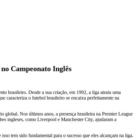
o no Campeonato Inglês
to brasileiro. Desde a sua criação, em 1992, a liga atraiu uma
ue caracteriza o futebol brasileiro se encaixa perfeitamente na
o global. Nos últimos anos, a presença brasileira na Premier League
bes ingleses, como Liverpool e Manchester City, ajudaram a
e isso tem sido fundamental para o sucesso que eles alcançam na liga.