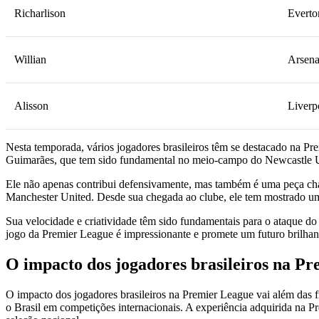
Richarlison
Everto
Willian
Arsena
Alisson
Liverp
Nesta temporada, vários jogadores brasileiros têm se destacado na P
Guimarães, que tem sido fundamental no meio-campo do Newcastle Unite
Ele não apenas contribui defensivamente, mas também é uma peça cha
Manchester United. Desde sua chegada ao clube, ele tem mostrado um 
Sua velocidade e criatividade têm sido fundamentais para o ataque do
jogo da Premier League é impressionante e promete um futuro brilhante
O impacto dos jogadores brasileiros na Pre
O impacto dos jogadores brasileiros na Premier League vai além das fro
o Brasil em competições internacionais. A experiência adquirida na P