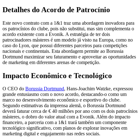
Detalhes do Acordo de Patrocínio
Este novo contrato com a 1&1 traz uma abordagem inovadora para
os patrocínios do clube, pois não substitui, mas sim complementa o
acordo existente com a Evonik. A estratégia de ter dois
patrocinadores másteres é um modelo já visto na Europa, como no
caso do Lyon, que possui diferentes parceiros para competições
nacionais e continentais. Esta abordagem permite ao Borussia
Dortmund maximizar seu faturamento e aproveitar as oportunidades
de marketing em diferentes arenas de competição.
Impacto Econômico e Tecnológico
O CEO do
Borussia Dortmund
, Hans-Joachim Watzke, expressou
grande entusiasmo com o novo acordo, destacando-o como um
marco no desenvolvimento econômico e esportivo do clube.
Segundo estimativas da imprensa alemã, o Borussia Dortmund
deverá faturar cerca de € 40 milhões por ano com os dois patrocínios
másteres, o dobro do valor atual com a Evonik. Além do impacto
financeiro, a parceria com a 1&1 trará também um componente
tecnológico significativo, com planos de explorar inovações em
marketing digital e engajamento nas redes sociais.