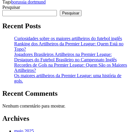
Tags
borussia dortmund
Pesquisar
Pesquisar
Recent Posts
Curiosidades sobre os maiores artilheiros do futebol inglês
Ranking dos Artilheiros da Premier League: Quem Está no
Topo?
Jogadores Brasileiros Artilheiros na Premier League:
Destaques do Futebol Brasileiro no Campeonato Inglês
Recordes de Gols na Premier League: Quem São os Maiores
Artilheiros?
Os maiores artilheiros da Premier League: uma história de
gols.
Recent Comments
Nenhum comentário para mostrar.
Archives
maio 2025