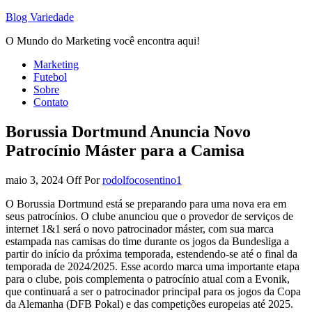
Blog Variedade
O Mundo do Marketing você encontra aqui!
Marketing
Futebol
Sobre
Contato
Borussia Dortmund Anuncia Novo
Patrocínio Máster para a Camisa
maio 3, 2024
Off
Por
rodolfocosentino1
O Borussia Dortmund está se preparando para uma nova era em
seus patrocínios. O clube anunciou que o provedor de serviços de
internet 1&1 será o novo patrocinador máster, com sua marca
estampada nas camisas do time durante os jogos da Bundesliga a
partir do início da próxima temporada, estendendo-se até o final da
temporada de 2024/2025. Esse acordo marca uma importante etapa
para o clube, pois complementa o patrocínio atual com a Evonik,
que continuará a ser o patrocinador principal para os jogos da Copa
da Alemanha (DFB Pokal) e das competições europeias até 2025.