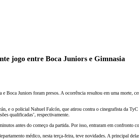
ante jogo entre Boca Juniors e Gimnasia
a e Boca Juniors foram presos. A ocorrência resultou em uma morte, cen
, e o policial Nahuel Falcón, que atirou contra o cinegrafista da TyC 
sões qualificadas’, respectivamente.
nutos antes do começo da partida. Por isso, entraram em confronto com
epartamento médico, nesta terça-feira, teve novidades. A principal dela