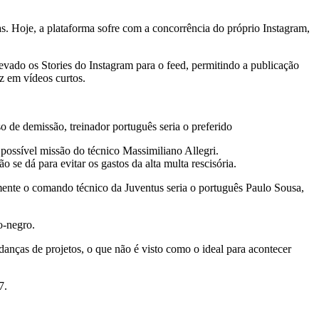
s. Hoje, a plataforma sofre com a concorrência do próprio Instagram,
evado os Stories do Instagram para o feed, permitindo a publicação
z em vídeos curtos.
so de demissão, treinador português seria o preferido
ossível missão do técnico Massimiliano Allegri.
 se dá para evitar os gastos da alta multa rescisória.
amente o comando técnico da Juventus seria o português Paulo Sousa,
ro-negro.
anças de projetos, o que não é visto como o ideal para acontecer
7.