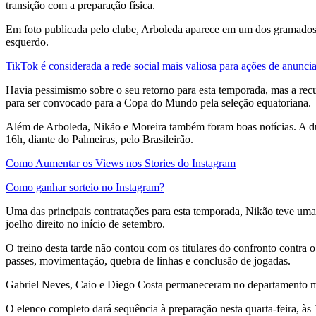
transição com a preparação física.
Em foto publicada pelo clube, Arboleda aparece em um dos gramados 
esquerdo.
TikTok é considerada a rede social mais valiosa para ações de anunci
Havia pessimismo sobre o seu retorno para esta temporada, mas a recu
para ser convocado para a Copa do Mundo pela seleção equatoriana.
Além de Arboleda, Nikão e Moreira também foram boas notícias. A d
16h, diante do Palmeiras, pelo Brasileirão.
Como Aumentar os Views nos Stories do Instagram
Como ganhar sorteio no Instagram?
Uma das principais contratações para esta temporada, Nikão teve uma
joelho direito no início de setembro.
O treino desta tarde não contou com os titulares do confronto contra 
passes, movimentação, quebra de linhas e conclusão de jogadas.
Gabriel Neves, Caio e Diego Costa permaneceram no departamento mé
O elenco completo dará sequência à preparação nesta quarta-feira, à