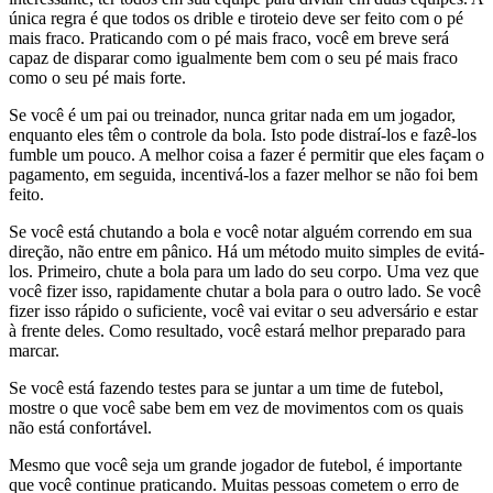
única regra é que todos os drible e tiroteio deve ser feito com o pé
mais fraco. Praticando com o pé mais fraco, você em breve será
capaz de disparar como igualmente bem com o seu pé mais fraco
como o seu pé mais forte.
Se você é um pai ou treinador, nunca gritar nada em um jogador,
enquanto eles têm o controle da bola. Isto pode distraí-los e fazê-los
fumble um pouco. A melhor coisa a fazer é permitir que eles façam o
pagamento, em seguida, incentivá-los a fazer melhor se não foi bem
feito.
Se você está chutando a bola e você notar alguém correndo em sua
direção, não entre em pânico. Há um método muito simples de evitá-
los. Primeiro, chute a bola para um lado do seu corpo. Uma vez que
você fizer isso, rapidamente chutar a bola para o outro lado. Se você
fizer isso rápido o suficiente, você vai evitar o seu adversário e estar
à frente deles. Como resultado, você estará melhor preparado para
marcar.
Se você está fazendo testes para se juntar a um time de futebol,
mostre o que você sabe bem em vez de movimentos com os quais
não está confortável.
Mesmo que você seja um grande jogador de futebol, é importante
que você continue praticando. Muitas pessoas cometem o erro de