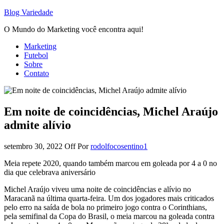
Blog Variedade
O Mundo do Marketing você encontra aqui!
Marketing
Futebol
Sobre
Contato
Em noite de coincidências, Michel Araújo
admite alívio
setembro 30, 2022
Off
Por
rodolfocosentino1
Meia repete 2020, quando também marcou em goleada por 4 a 0 no
dia que celebrava aniversário
Michel Araújo viveu uma noite de coincidências e alívio no
Maracanã na última quarta-feira. Um dos jogadores mais criticados
pelo erro na saída de bola no primeiro jogo contra o Corinthians,
pela semifinal da Copa do Brasil, o meia marcou na goleada contra