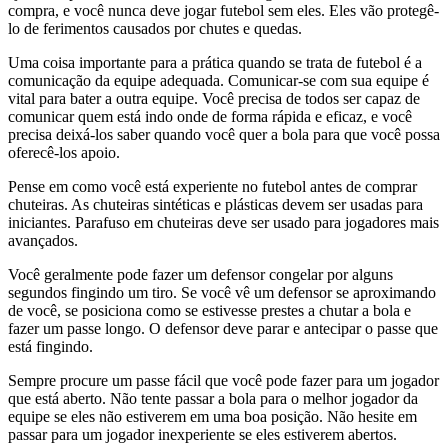
compra, e você nunca deve jogar futebol sem eles. Eles vão protegê-
lo de ferimentos causados por chutes e quedas.
Uma coisa importante para a prática quando se trata de futebol é a
comunicação da equipe adequada. Comunicar-se com sua equipe é
vital para bater a outra equipe. Você precisa de todos ser capaz de
comunicar quem está indo onde de forma rápida e eficaz, e você
precisa deixá-los saber quando você quer a bola para que você possa
oferecê-los apoio.
Pense em como você está experiente no futebol antes de comprar
chuteiras. As chuteiras sintéticas e plásticas devem ser usadas para
iniciantes. Parafuso em chuteiras deve ser usado para jogadores mais
avançados.
Você geralmente pode fazer um defensor congelar por alguns
segundos fingindo um tiro. Se você vê um defensor se aproximando
de você, se posiciona como se estivesse prestes a chutar a bola e
fazer um passe longo. O defensor deve parar e antecipar o passe que
está fingindo.
Sempre procure um passe fácil que você pode fazer para um jogador
que está aberto. Não tente passar a bola para o melhor jogador da
equipe se eles não estiverem em uma boa posição. Não hesite em
passar para um jogador inexperiente se eles estiverem abertos.