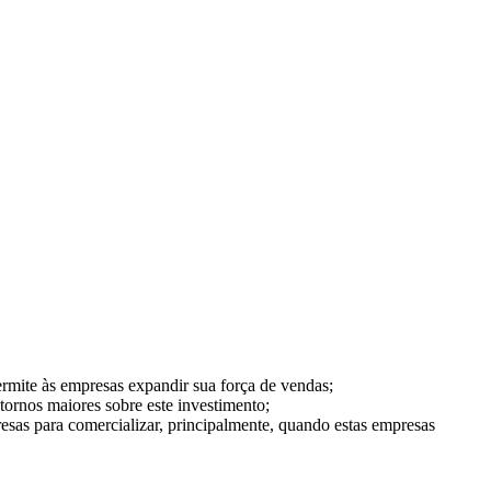
ermite às empresas expandir sua força de vendas;
tornos maiores sobre este investimento;
sas para comercializar, principalmente, quando estas empresas