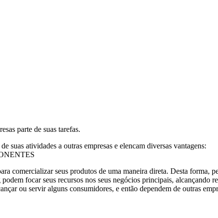
sas parte de suas tarefas.
de suas atividades a outras empresas e elencam diversas vantagens:
PONENTES
ara comercializar seus produtos de uma maneira direta. Desta forma, p
podem focar seus recursos nos seus negócios principais, alcançando re
nçar ou servir alguns consumidores, e então dependem de outras empre