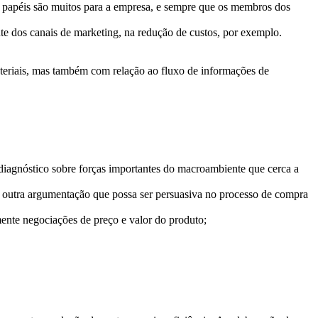
us papéis são muitos para a empresa, e sempre que os membros dos
te dos canais de marketing, na redução de custos, por exemplo.
ateriais, mas também com relação ao fluxo de informações de
e diagnóstico sobre forças importantes do macroambiente que cerca a
er outra argumentação que possa ser persuasiva no processo de compra
mente negociações de preço e valor do produto;