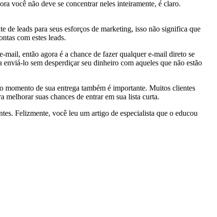
ra você não deve se concentrar neles inteiramente, é claro.
de leads para seus esforços de marketing, isso não significa que
ntas com estes leads.
-mail, então agora é a chance de fazer qualquer e-mail direto se
ra enviá-lo sem desperdiçar seu dinheiro com aqueles que não estão
s o momento de sua entrega também é importante. Muitos clientes
melhorar suas chances de entrar em sua lista curta.
ntes. Felizmente, você leu um artigo de especialista que o educou