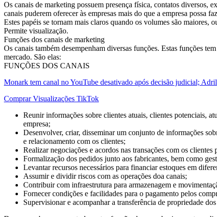
Os canais de marketing possuem presença física, contatos diversos, 
canais puderem oferecer às empresas mais do que a empresa possa faz
Estes papéis se tornam mais claros quando os volumes são maiores, ou
Permite visualização.
Funções dos canais de marketing
Os canais também desempenham diversas funções. Estas funções tem re
mercado. São elas:
FUNÇÕES DOS CANAIS
Monark tem canal no YouTube desativado após decisão judicial; Adrill
Comprar Visualizações TikTok
Reunir informações sobre clientes atuais, clientes potenciais, 
empresa;
Desenvolver, criar, disseminar um conjunto de informações sobr
e relacionamento com os clientes;
Realizar negociações e acordos nas transações com os clientes 
Formalização dos pedidos junto aos fabricantes, bem como gest
Levantar recursos necessários para financiar estoques em difere
Assumir e dividir riscos com as operações doa canais;
Contribuir com infraestrutura para armazenagem e movimentaçã
Fornecer condições e facilidades para o pagamento pelos comp
Supervisionar e acompanhar a transferência de propriedade dos