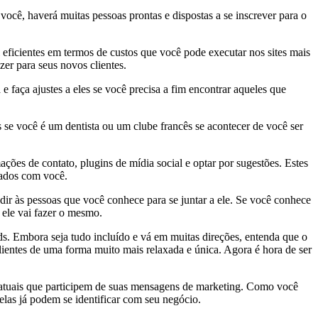
ocê, haverá muitas pessoas prontas e dispostas a se inscrever para o
 eficientes em termos de custos que você pode executar nos sites mais
zer para seus novos clientes.
 faça ajustes a eles se você precisa a fim encontrar aqueles que
 se você é um dentista ou um clube francês se acontecer de você ser
ções de contato, plugins de mídia social e optar por sugestões. Estes
tados com você.
ir às pessoas que você conhece para se juntar a ele. Se você conhece
 ele vai fazer o mesmo.
s. Embora seja tudo incluído e vá em muitas direções, entenda que o
lientes de uma forma muito mais relaxada e única. Agora é hora de ser
s atuais que participem de suas mensagens de marketing. Como você
las já podem se identificar com seu negócio.