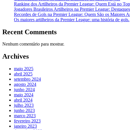
Ranking dos Artilheiros da Premier League: Quem Está no To
Jogadores Brasileiros Artilheiros na Premier League: Destaque
Recordes de Gols na Premier League: Quem São os Maiores Art
Os maiores artilheiros da Premier League: uma história de gols.
Recent Comments
Nenhum comentário para mostrar.
Archives
maio 2025
abril 2025
setembro 2024
agosto 2024
junho 2024
maio 2024
abril 2024
julho 2023
junho 2023
março 2023
fevereiro 2023
janeiro 2023