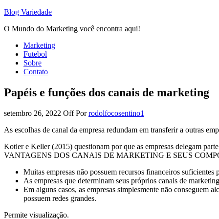
Blog Variedade
O Mundo do Marketing você encontra aqui!
Marketing
Futebol
Sobre
Contato
Papéis e funções dos canais de marketing
setembro 26, 2022
Off
Por
rodolfocosentino1
As escolhas de canal da empresa redundam em transferir a outras empre
Kotler e Keller (2015) questionam por que as empresas delegam parte 
VANTAGENS DOS CANAIS DE MARKETING E SEUS COM
Muitas empresas não possuem recursos financeiros suficientes p
As empresas que determinam seus próprios canais de marketing 
Em alguns casos, as empresas simplesmente não conseguem alca
possuem redes grandes.
Permite visualização.