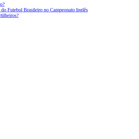
po?
s do Futebol Brasileiro no Campeonato Inglês
ilheiros?