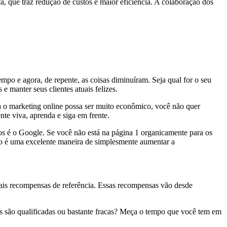
 que traz redução de custos e maior eficiência. A colaboração dos
o e agora, de repente, as coisas diminuíram. Seja qual for o seu
e manter seus clientes atuais felizes.
 o marketing online possa ser muito econômico, você não quer
nte viva, aprenda e siga em frente.
os é o Google. Se você não está na página 1 organicamente para os
ntão é uma excelente maneira de simplesmente aumentar a
tuais recompensas de referência. Essas recompensas vão desde
es são qualificadas ou bastante fracas? Meça o tempo que você tem em